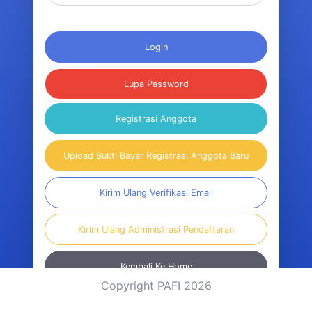
Login
Lupa Password
Registrasi Anggota
Upload Bukti Bayar Registrasi Anggota Baru
Kirim Ulang Verifikasi Email
Kirim Ulang Administrasi Pendaftaran
Kembali Ke Home
Copyright PAFI 2026