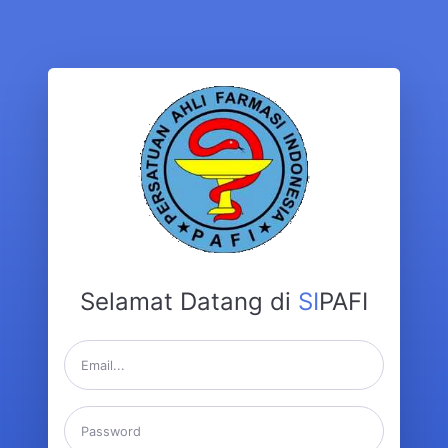
Selamat Datang di
SI
PAFI